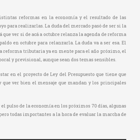
istintas reformas en la economía y el resultado de las
yo para realizarlas. La duda del mercado pasó de ser si la
rá que ver si de acá a octubre relanza la agenda de reforma
aldo en octubre para relanzarla. La duda va a ser esa. El
a reforma tributaria ya en mente para el año próximo, el
boral y previsional, aunque sean dos temas sensibles.
 estar en el proyecto de Ley del Presupuesto que tiene que
ay que ver bien el mensaje que mandan y los principales
r el pulso de la economía en los próximos 70 días, algunas
, pero todas importantes a la hora de evaluar la marcha de