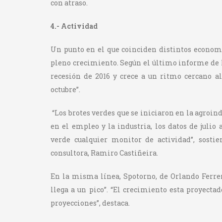
con atraso.
4.- Actividad
Un punto en el que coinciden distintos economi
pleno crecimiento. Según el último informe de l
recesión de 2016 y crece a un ritmo cercano al
octubre”.
“Los brotes verdes que se iniciaron en la agroin
en el empleo y la industria, los datos de juli
verde cualquier monitor de actividad”, sostie
consultora, Ramiro Castiñeira.
En la misma línea, Spotorno, de Orlando Ferrere
llega a un pico”. “El crecimiento esta proyecta
proyecciones”, destaca.