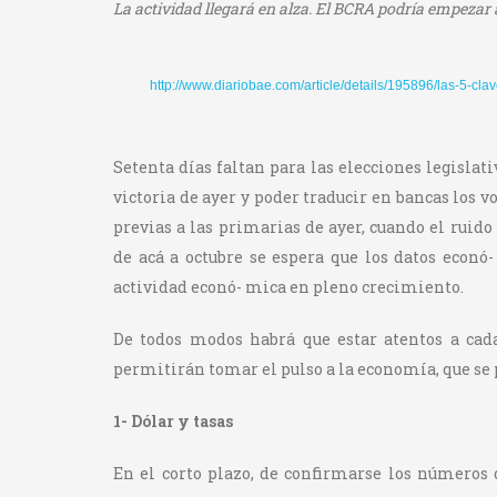
La actividad llegará en alza. El BCRA podría empezar a
http://www.diariobae.com/article/details/195896/las-5-c
Setenta días faltan para las elecciones legislati
victoria de ayer y poder traducir en bancas los 
previas a las primarias de ayer, cuando el ruido 
de acá a octubre se espera que los datos eco
actividad econó- mica en pleno crecimiento.
De todos modos habrá que estar atentos a cada
permitirán tomar el pulso a la economía, que se 
1- Dólar y tasas
En el corto plazo, de confirmarse los números 