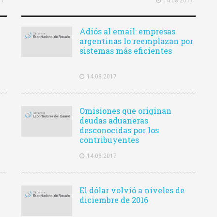
17
14.08.2017
Adiós al email: empresas
argentinas lo reemplazan por
sistemas más eficientes
14.08.2017
Omisiones que originan
deudas aduaneras
desconocidas por los
contribuyentes
14.08.2017
El dólar volvió a niveles de
diciembre de 2016