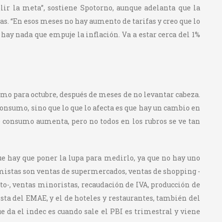
lir la meta”, sostiene Spotorno, aunque adelanta que la
jas. “En esos meses no hay aumento de tarifas y creo que lo
o hay nada que empuje la inflación. Va a estar cerca del 1%
sumo para octubre, después de meses de no levantar cabeza.
onsumo, sino que lo que lo afecta es que hay un cambio en
e consumo aumenta, pero no todos en los rubros se ve tan
que hay que poner la lupa para medirlo, ya que no hay uno
mistas son ventas de supermercados, ventas de shopping -
osto-, ventas minoristas, recaudación de IVA, producción de
sta del EMAE, y el de hoteles y restaurantes, también del
 da el indec es cuando sale el PBI es trimestral y viene