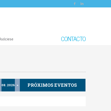
CONTACTO
Asóciese
PRÓXIMOS EVENTOS
<
08. 2026
>