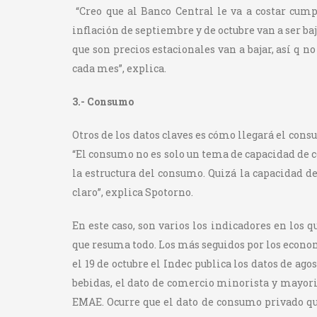
“Creo que al Banco Central le va a costar cump
inflación de septiembre y de octubre van a ser ba
que son precios estacionales van a bajar, así q n
cada mes”, explica.
3.- Consumo
Otros de los datos claves es cómo llegará el con
“El consumo no es solo un tema de capacidad de c
la estructura del consumo. Quizá la capacidad d
claro”, explica Spotorno.
En este caso, son varios los indicadores en los 
que resuma todo. Los más seguidos por los econo
el 19 de octubre el Indec publica los datos de ag
bebidas, el dato de comercio minorista y mayori
EMAE. Ocurre que el dato de consumo privado que