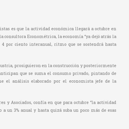
stas es que la actividad económica llegará a octubre en
a consultora Econométrica, la economía “ya dejó atrás la
 4 por ciento interanual, ritmo que se sostendrá hasta
dustria, prosiguieron en la construcción y posteriormente
o anticipan que se suma el consumo privado, pintando de
ne el análisis elaborado por el economista jefe de la
s y Asociados, confía en que para octubre “la actividad
do a un 3% anual y hasta quizá suba un poco más de esas