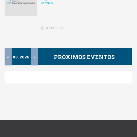
México
07.08.2017
PRÓXIMOS EVENTOS
<
08. 2026
>