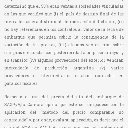
determinó que el 50% eran ventas a sociedades vinculadas
en las que verificó que (i) el país de destino final de las
mercaderías era distinto al de radicación del cliente; (ii)
no hay referencias en los contratos al valor de la fecha de
embarque que permita cubrir la contingencia de la
variación de los precios; (iii) algunas ventas eran sobre
compras efectuadas con posterioridad a un precio mayor y
en tránsito; (iv) algunos proveedores del exterior vendían
mercadería de producción argentina; (v) varios
proveedores e intermediarios estaban radicados en
paraísos fiscales.
Respecto al uso del precio del día del embarque de
SAGPyA,la Cámara opina que éste se compadece con la
aplicación del "método del precio comparable no
controlado" y, por ende, avala su aplicación, es decir que el
uso del FOB de SAGPyAse relaciona con el método del