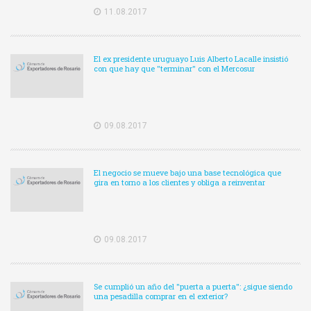
11.08.2017
El ex presidente uruguayo Luis Alberto Lacalle insistió
con que hay que "terminar" con el Mercosur
09.08.2017
El negocio se mueve bajo una base tecnológica que
gira en torno a los clientes y obliga a reinventar
09.08.2017
Se cumplió un año del "puerta a puerta": ¿sigue siendo
una pesadilla comprar en el exterior?