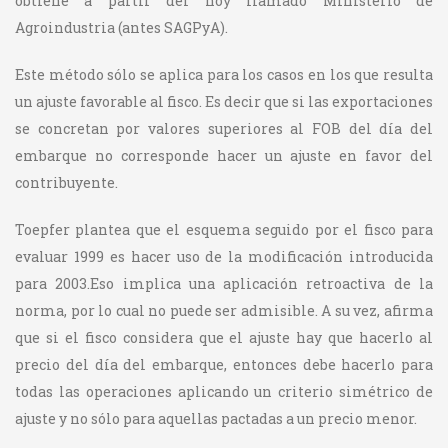
obtiene a partir del hoy llamado Ministerio de
Agroindustria (antes SAGPyA).
Este método sólo se aplica para los casos en los que resulta
un ajuste favorable al fisco. Es decir que si las exportaciones
se concretan por valores superiores al FOB del día del
embarque no corresponde hacer un ajuste en favor del
contribuyente.
Toepfer plantea que el esquema seguido por el fisco para
evaluar 1999 es hacer uso de la modificación introducida
para 2003.Eso implica una aplicación retroactiva de la
norma, por lo cual no puede ser admisible. A su vez, afirma
que si el fisco considera que el ajuste hay que hacerlo al
precio del día del embarque, entonces debe hacerlo para
todas las operaciones aplicando un criterio simétrico de
ajuste y no sólo para aquellas pactadas a un precio menor.