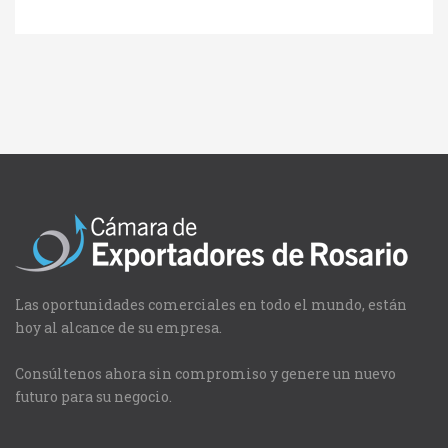
Las oportunidades comerciales en todo el mundo, están
hoy al alcance de su empresa.
Consúltenos ahora sin compromiso y genere un nuevo
futuro para su negocio.