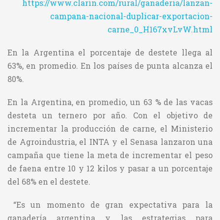
https://www.clarin.com/rural/ganaderia/lanzan-
campana-nacional-duplicar-exportacion-
carne_0_H167xvLvW.html
En la Argentina el porcentaje de destete llega al
63%, en promedio. En los países de punta alcanza el
80%.
En la Argentina, en promedio, un 63 % de las vacas
desteta un ternero por año. Con el objetivo de
incrementar la producción de carne, el Ministerio
de Agroindustria, el INTA y el Senasa lanzaron una
campaña que tiene la meta de incrementar el peso
de faena entre 10 y 12 kilos y pasar a un porcentaje
del 68% en el destete.
“Es un momento de gran expectativa para la
ganadería argentina y las estrategias para