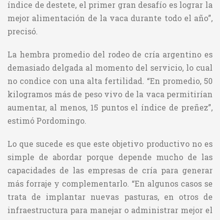
índice de destete, el primer gran desafío es lograr la
mejor alimentación de la vaca durante todo el año”,
precisó.
La hembra promedio del rodeo de cría argentino es
demasiado delgada al momento del servicio, lo cual
no condice con una alta fertilidad. “En promedio, 50
kilogramos más de peso vivo de la vaca permitirían
aumentar, al menos, 15 puntos el índice de preñez”,
estimó Pordomingo.
Lo que sucede es que este objetivo productivo no es
simple de abordar porque depende mucho de las
capacidades de las empresas de cría para generar
más forraje y complementarlo. “En algunos casos se
trata de implantar nuevas pasturas, en otros de
infraestructura para manejar o administrar mejor el