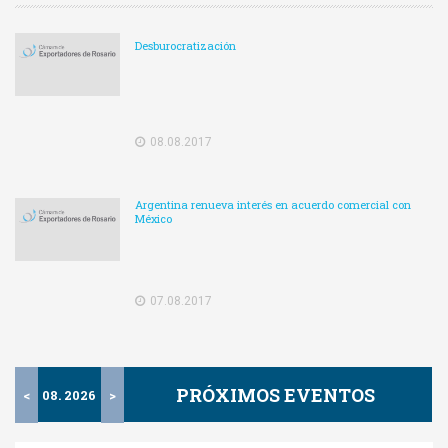
Desburocratización
08.08.2017
Argentina renueva interés en acuerdo comercial con
México
07.08.2017
PRÓXIMOS EVENTOS
<
08. 2026
>