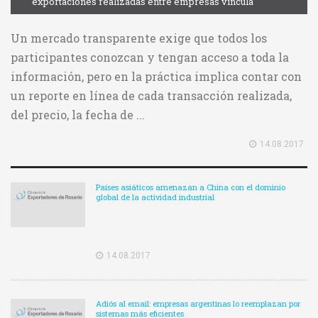
exportaciones realizadas entre empresas vincula
Un mercado transparente exige que todos los
participantes conozcan y tengan acceso a toda la
información, pero en la práctica implica contar con
un reporte en línea de cada transacción realizada,
del precio, la fecha de ...
14.08.2017
Países asiáticos amenazan a China con el dominio
global de la actividad industrial
14.08.2017
Adiós al email: empresas argentinas lo reemplazan por
sistemas más eficientes