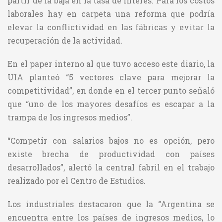
partir de la baja en la tasa de interés. Para los costos
laborales hay en carpeta una reforma que podría
elevar la conflictividad en las fábricas y evitar la
recuperación de la actividad.
En el paper interno al que tuvo acceso este diario, la
UIA planteó “5 vectores clave para mejorar la
competitividad”, en donde en el tercer punto señaló
que “uno de los mayores desafíos es escapar a la
trampa de los ingresos medios”.
“Competir con salarios bajos no es opción, pero
existe brecha de productividad con países
desarrollados”, alertó la central fabril en el trabajo
realizado por el Centro de Estudios.
Los industriales destacaron que la “Argentina se
encuentra entre los países de ingresos medios, lo